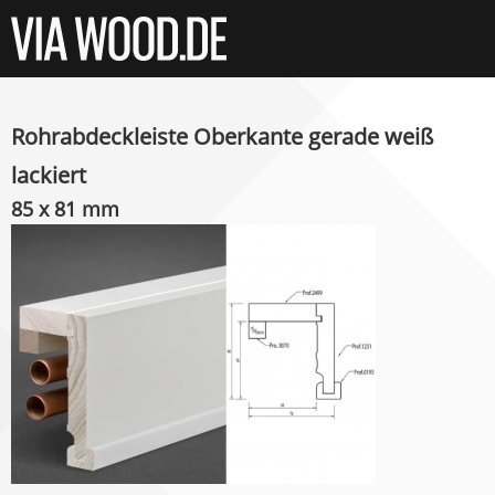
Rohrabdeckleiste Oberkante gerade weiß
lackiert
85 x 81 mm