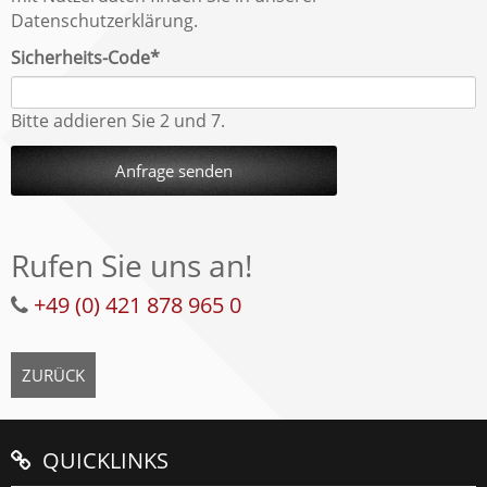
Datenschutzerklärung.
Pflichtfeld
Sicherheits-Code
*
Bitte addieren Sie 2 und 7.
Anfrage senden
Rufen Sie uns an!
+49 (0) 421 878 965 0
ZURÜCK
QUICKLINKS