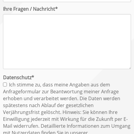
Pflichtfeld
Ihre Fragen / Nachricht
*
Pflichtfeld
Datenschutz
*
Ich stimme zu, dass meine Angaben aus dem
Anfrageformular zur Beantwortung meiner Anfrage
erhoben und verarbeitet werden. Die Daten werden
spätestens nach Ablauf der gesetzlichen
Verjährungsfrist gelöscht. Hinweis: Sie können Ihre
Einwilligung jederzeit mit Wirkung für die Zukunft per E-
Mail widerrufen. Detaillierte Informationen zum Umgang
mit Nutzerdaten finden Sie in unserer