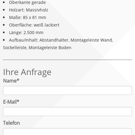
Oberkante gerade
Holzart: Massivholz
Maße: 85 x 81 mm
Oberfläche: weiß lackiert
Länge: 2.500 mm
Aufbau/Inhalt: Abstandhalter, Montageleiste Wand,
Sockelleiste, Montageleiste Boden
Ihre Anfrage
Pflichtfeld
Name
*
Pflichtfeld
E-Mail
*
Telefon