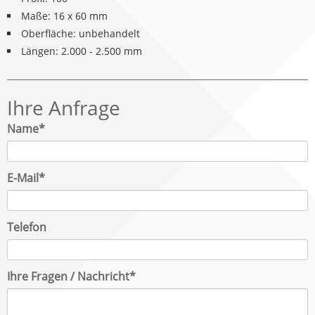
Maße: 16 x 60 mm
Oberfläche: unbehandelt
Längen: 2.000 - 2.500 mm
Ihre Anfrage
Pflichtfeld
Name
*
Pflichtfeld
E-Mail
*
Telefon
Pflichtfeld
Ihre Fragen / Nachricht
*