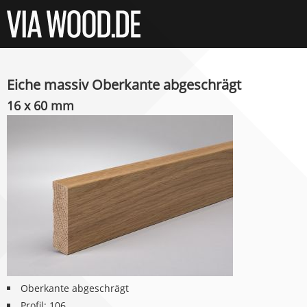
Eiche massiv Oberkante abgeschrägt
16 x 60 mm
Oberkante abgeschrägt
Profil: 106