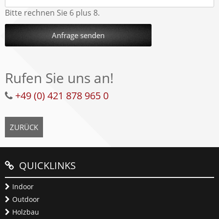
Bitte rechnen Sie 6 plus 8.
Anfrage senden
Rufen Sie uns an!
+49 (0) 421 878 965 0
ZURÜCK
QUICKLINKS
Indoor
Outdoor
Holzbau