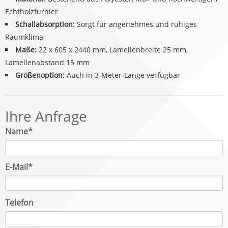
Echtholzfurnier
Schallabsorption:
Sorgt für angenehmes und ruhiges
Raumklima
Maße:
22 x 605 x 2440 mm, Lamellenbreite 25 mm,
Lamellenabstand 15 mm
Größenoption:
Auch in 3-Meter-Länge verfügbar
Ihre Anfrage
Pflichtfeld
Name
*
Pflichtfeld
E-Mail
*
Telefon