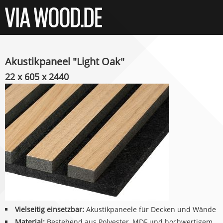
Akustikpaneel "Light Oak"
22 x 605 x 2440
Vielseitig einsetzbar:
Akustikpaneele für Decken und Wände
Material:
Bestehend aus Polyester, MDF und hochwertigem