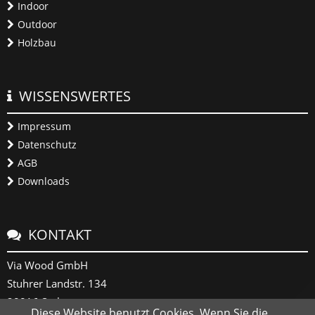
Indoor
Outdoor
Holzbau
WISSENSWERTES
Impressum
Datenschutz
AGB
Downloads
KONTAKT
Via Wood GmbH
Stuhrer Landstr. 134
28816 Stuhr
Diese Website benutzt Cookies. Wenn Sie die